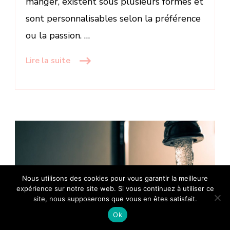
manger, existent sous plusieurs formes et
sont personnalisables selon la préférence
ou la passion. …
Lire la suite
Nous utilisons des cookies pour vous garantir la meilleure
expérience sur notre site web. Si vous continuez à utiliser ce
site, nous supposerons que vous en êtes satisfait.
Ok